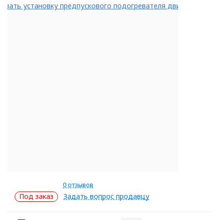
0 отзывов
Под заказ
Задать вопрос продавцу