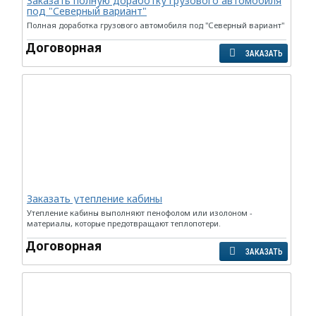
Заказать полную доработку грузового автомобиля
под "Северный вариант"
Полная доработка грузового автомобиля под "Северный вариант"
Договорная
ЗАКАЗАТЬ
Заказать утепление кабины
Утепление кабины выполняют пенофолом или изолоном -
материалы, которые предотвращают теплопотери.
Договорная
ЗАКАЗАТЬ