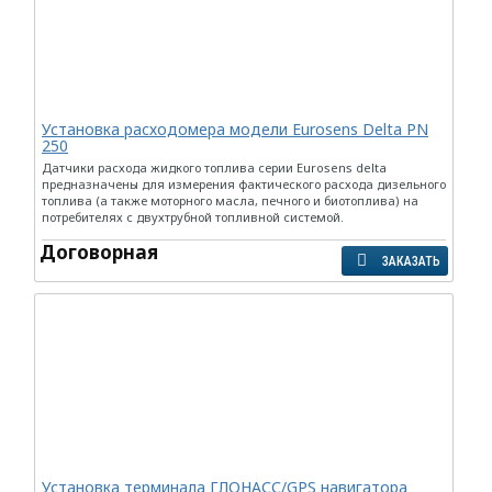
Установка расходомера модели Eurosens Delta PN
250
Датчики расхода жидкого топлива серии Eurosens delta
предназначены для измерения фактического расхода дизельного
топлива (а также моторного масла, печного и биотоплива) на
потребителях с двухтрубной топливной системой.
Договорная
ЗАКАЗАТЬ
Установка терминала ГЛОНАСС/GPS навигатора