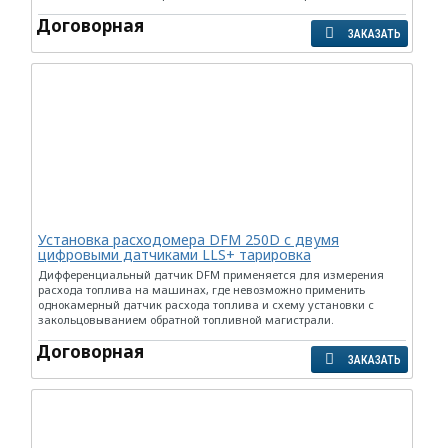
Договорная
ЗАКАЗАТЬ
Установка расходомера DFM 250D с двумя
цифровыми датчиками LLS+ тарировка
Дифференциальный датчик DFM применяется для измерения
расхода топлива на машинах, где невозможно применить
однокамерный датчик расхода топлива и схему установки с
закольцовыванием обратной топливной магистрали.
Договорная
ЗАКАЗАТЬ