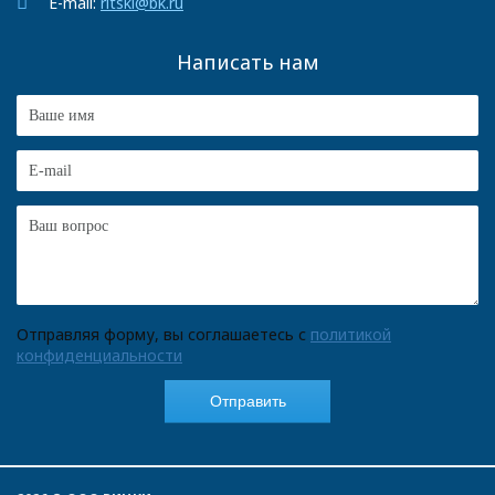
E-mail:
ritski@bk.ru
Написать нам
Отправляя форму, вы соглашаетесь с
политикой
конфиденциальности