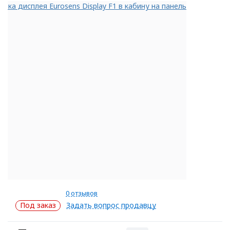
0 отзывов
Под заказ
Задать вопрос продавцу