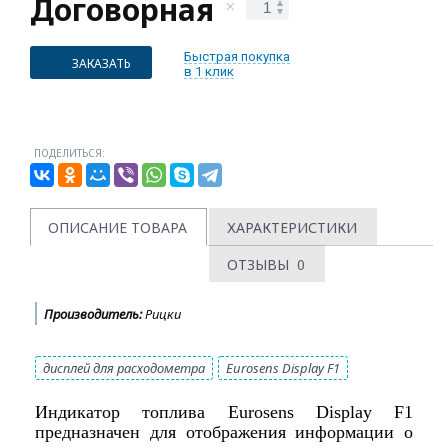
Договорная
Быстрая покупка
ЗАКАЗАТЬ
в 1 клик
ПОДЕЛИТЬСЯ:
ОПИСАНИЕ ТОВАРА
ХАРАКТЕРИСТИКИ
ОТЗЫВЫ
0
Производитель:
Рицки
дисплей для расходометра
Eurosens Display F1
Индикатор топлива Eurosens Display F1
предназначен для отображения информации о