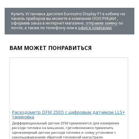
Купить Установка дисплея Eurosens Display F1 в кабину на
панель приборов вы можете в компании
ООО РИЦКИ
,
оформив заказ в интернет магазине,
отправив заявку
по
почте, а также по телефону или в
офисе компании
.
ВАМ МОЖЕТ ПОНРАВИТЬСЯ
Расходометр DFM 250D с цифровым датчиком LLS+
тарировка
Дифференциальный датчик DFM применяется для измерения
расхода топлива на машинах, где невозможно применить
однокамерный датчик расхода топлива и схему установки с
закольцовыванием обратной топливной магистрали.