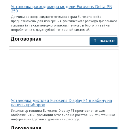
Установка расходомера модели Eurosens Delta PN
250
Датчики расхода жидкого топлива серии Eurosens delta
предназначены для измерения фактического расхода дизельного
топлива (а также моторного масла, печного и биотоплива) на
потребителях с двухтрубной топливной системой.
Договорная
ЗАКАЗАТЬ
Установка дисплея Eurosens Display F1 в кабину на
панель приборов
Индикатор топлива Eurosens Display F1 предназначен для
отображения информации о топливе на расстоянии от источника
информации (датчика уровня или расхода).
Договорная