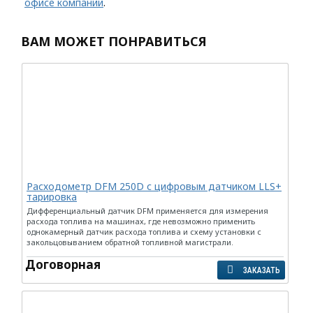
офисе компании
.
ВАМ МОЖЕТ ПОНРАВИТЬСЯ
Расходометр DFM 250D с цифровым датчиком LLS+
тарировка
Дифференциальный датчик DFM применяется для измерения
расхода топлива на машинах, где невозможно применить
однокамерный датчик расхода топлива и схему установки с
закольцовыванием обратной топливной магистрали.
Договорная
ЗАКАЗАТЬ