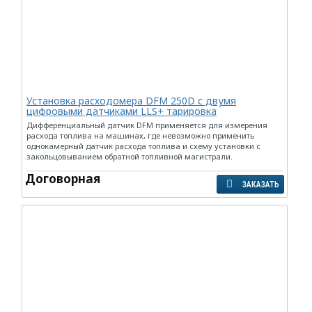
Установка расходомера DFM 250D с двумя
цифровыми датчиками LLS+ тарировка
Дифференциальный датчик DFM применяется для измерения
расхода топлива на машинах, где невозможно применить
однокамерный датчик расхода топлива и схему установки с
закольцовыванием обратной топливной магистрали.
Договорная
ЗАКАЗАТЬ