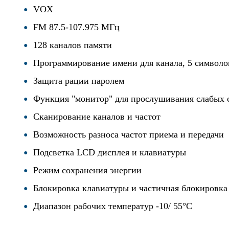
VOX
FM 87.5-107.975 МГц
128 каналов памяти
Программирование имени для канала, 5 символ
Защита рации паролем
Функция "монитор" для прослушивания слабых
Сканирование каналов и частот
Возможность разноса частот приема и передачи
Подсветка LCD дисплея и клавиатуры
Режим сохранения энергии
Блокировка клавиатуры и частичная блокировк
Диапазон рабочих температур -10/ 55°С