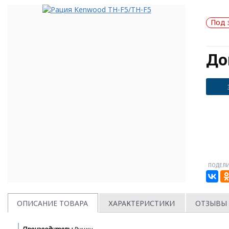
Под 
До
ПОДЕЛИ
ОПИСАНИЕ ТОВАРА
ХАРАКТЕРИСТИКИ
ОТЗЫВЫ