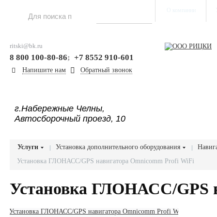
О компании
ritski@bk.ru
8 800 100-80-86
;
+7 8552 910-601
Напишите нам
Обратный звонок
г.Набережные Челны,
Автосборочный проезд, 10
Услуги
Установка дополнительного оборудования
Навиг
Установка ГЛОНАСС/GPS навигатора Omnicomm Profi WiFi
Установка ГЛОНАСС/GPS н